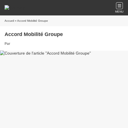
MENU
Accueil
» Accord Mobilité Groupe
Accord Mobilité Groupe
Par