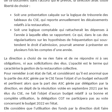
de ce document dans l’accord qui le prévoit, la direction avait toute
liberté de choisir :
Soit une présentation calquée sur la logique de trésorerie des
tableaux du CSE, qui reporte annuellement les décaissements
relatifs à la restauration,
Soit une logique comptable qui rattacherait les dépenses à
l’année à laquelle elles se rapportent. Ce qui, dans le cas des
régularisations sur les hypothèses de fréquentation qui sous-
tendent le droit d’admission, pourrait amener à présenter en
plusieurs fois les comptes d’une année.
La direction a choisi de ne rien faire et de ne répondre ni à ses
obligations, ni aux sollicitations des élus. L’opacité est le terme qui
caractérise la gestion de la restauration collective.
Pour remédier à cet état de fait, et considérant qu’il est anormal que
la partie des ASC gérée par le CSE fasse l’objet d’un budget exhaustif
et pertinent alors que la part des ASC gérée par délégation par la
direction, en dépit de la résolution votée en septembre 2021 par les
élus du CSE, ne fait l’objet d’aucun budget relatif à sa bonne et
complète utilisation, la délégation CGT ne participera pas au vote
concernant le budget 2022 en l’état.
Elle considère que l’utilisation des fonds par la direction doit faire