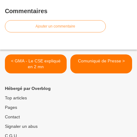
Commentaires
Ajouter un commentaire
< GMA - Le CSE expliqué
Comuniqué de Presse >
en 2 mn
Hébergé par Overblog
Top articles
Pages
Contact
Signaler un abus
C.G.U.