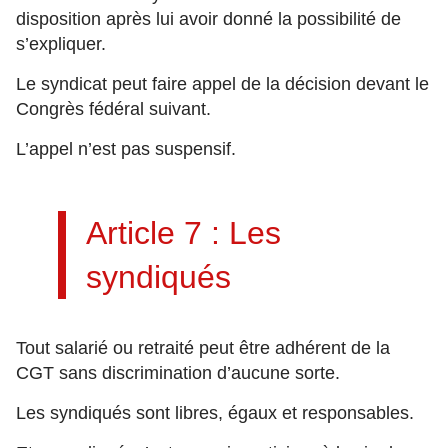
disposition après lui avoir donné la possibilité de
s’expliquer.
Le syndicat peut faire appel de la décision devant le
Congrès fédéral suivant.
L’appel n’est pas suspensif.
Article 7 : Les
syndiqués
Tout salarié ou retraité peut être adhérent de la
CGT sans discrimination d’aucune sorte.
Les syndiqués sont libres, égaux et responsables.