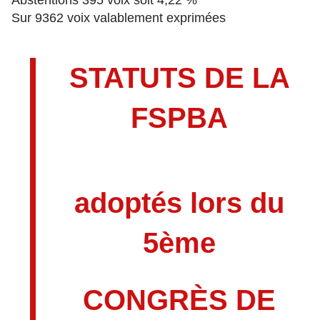
Abstentions 395 voix soit 4,22 %
Sur 9362 voix valablement exprimées
STATUTS DE LA
FSPBA
adoptés lors du
5ème
CONGRÈS DE