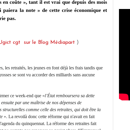
s en coûte », tant il est vrai que depuis des mois
i paiera la note » de cette crise économique et
rie pas.
l'Ugict cgt sur le Blog Médiapart
)
es, les retraités, les jeunes en font déjà les frais tandis que
 grosses se sont vu accorder des milliards sans aucune
firmer ce week-end que «
l’État remboursera sa dette
, ensuite par une maîtrise de nos dépenses de
 structurelles comme celle des retraites, qui doit être la
rte
». La revoilà donc cette réforme qui n'avait en fait
 l'agenda du quinquennat. La réforme des retraites fait