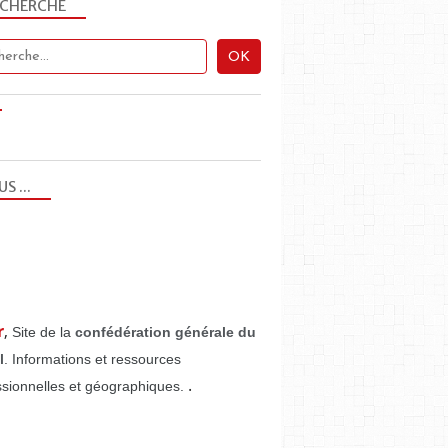
ECHERCHE
US ...
r
,
Site de la
confédération générale du
l
. Informations et ressources
.
ssionnelles et géographiques.