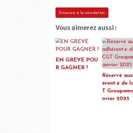
S'inscrire à la newsletter
Vous aimerez aussi :
EN GREVE POU
R GAGNER !
Réservé aux
érent.e de 
T Groupama 
nvier 2025