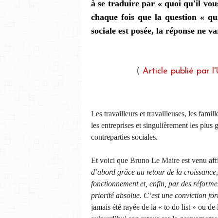
à se traduire par « quoi qu'il vou
chaque fois que la question « qu
sociale est posée, la réponse ne va
(
Article publié par 
Les travailleurs et travailleuses, les famill
les entreprises et singulièrement les plus
contreparties sociales.
Et voici que Bruno Le Maire est venu af
d’abord grâce au retour de la croissance
fonctionnement et, enfin, par des réformes
priorité absolue. C’est une conviction fo
jamais été rayée de la « to do list » ou de