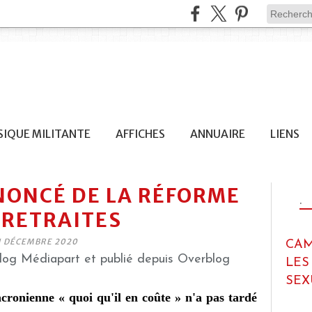
IQUE MILITANTE
AFFICHES
ANNUAIRE
LIENS
NONCÉ DE LA RÉFORME
.
 RETRAITES
1 DÉCEMBRE 2020
CAM
 Blog Médiapart et publié depuis Overblog
LES
SEX
ronienne « quoi qu'il en coûte » n'a pas tardé