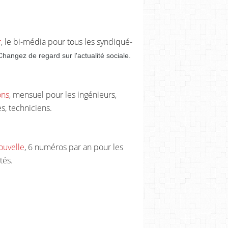
r
, le bi-média pour tous les syndiqué-
Changez de regard sur l'actualité sociale.
ons
, mensuel pour les ingénieurs,
s, techniciens.
ouvelle
, 6 numéros par an pour les
tés.