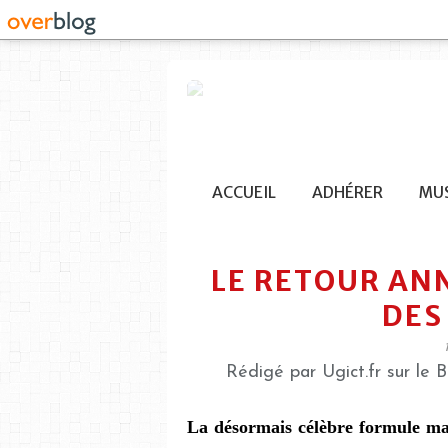
ACCUEIL
ADHÉRER
MUS
LE RETOUR AN
DES
Rédigé par Ugict.fr sur le
La désormais célèbre formule mac