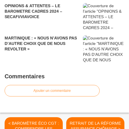
OPINIONS & ATTENTES – LE
BAROMETRE CADRES 2024 –
SECAFI/VIAVOICE
MARTINIQUE : « NOUS N’AVONS PAS
D’AUTRE CHOIX QUE DE NOUS
REVOLTER »
Commentaires
Ajouter un commentaire
< BAROMÈTRE ÉCO CGT :
RETRAIT DE LA RÉFORME
COMPRENDRE LES
ASSURANCE CHÔMAGE >