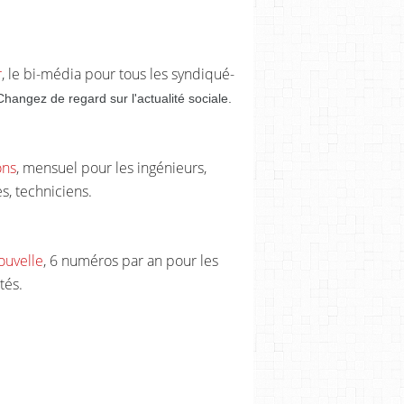
r
, le bi-média pour tous les syndiqué-
Changez de regard sur l'actualité sociale.
ons
, mensuel pour les ingénieurs,
s, techniciens.
ouvelle
, 6 numéros par an pour les
tés.