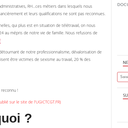
DOC
administratives, RH…ces métiers dans lesquels nous
ncièrement et leurs qualifications ne sont pas reconnues.
elles, qui plus est en situation de télétravail, on nous
4 au mépris de notre vie de famille. Nous refusons de
!
détournant de notre professionnalisme, dévalorisation de
ent être victimes de sexisme au travail, 20 % des
N
e reconnu !
SU
ublié sur le site de l'
UGICTCGT.FR
)
quoi ?