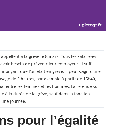
s appellent à la grève le 8 mars.
Tous les salarié·es
 avoir besoin de prévenir leur employeur. Il suffit
nonçant que l’on était en grève. Il peut s’agir d’une
ayage de 2 heures, par exemple à partir de 15h40,
rial entre les femmes et les hommes. La retenue sur
le à la durée de la grève, sauf dans la fonction
m une journée.
ns pour l’égalité