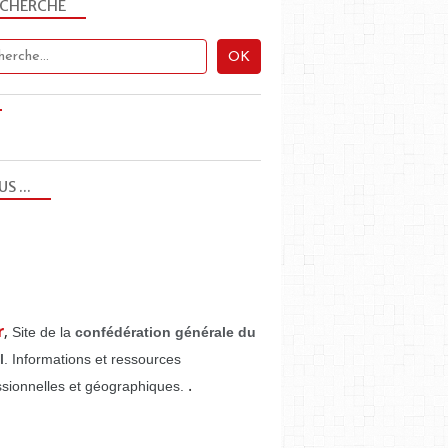
ECHERCHE
US ...
r
,
Site de la
confédération générale du
l
. Informations et ressources
.
ssionnelles et géographiques.