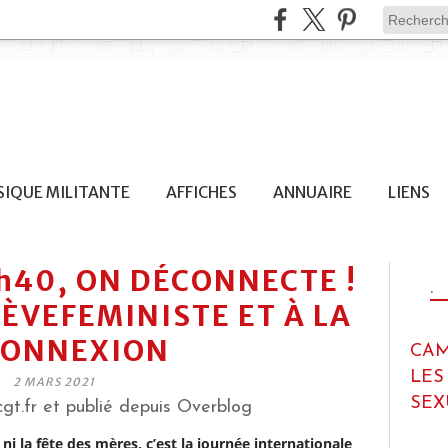
IQUE MILITANTE
AFFICHES
ANNUAIRE
LIENS
5h40, ON DÉCONNECTE !
.
RÈVEFEMINISTE ET À LA
CONNEXION
CAM
LES
2 MARS 2021
SEX
gt.fr et publié depuis Overblog
 ni la fête des mères, c’est la journée internationale