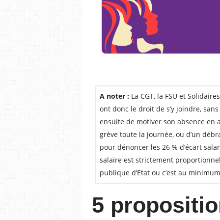
A noter :
La CGT, la FSU et Solidaire
ont donc le droit de s’y joindre, sans
ensuite de motiver son absence en an
grève toute la journée, ou d’un débr
pour dénoncer les 26 % d’écart sala
salaire est strictement proportionnel
publique d’Etat ou c’est au minimu
5 propositio