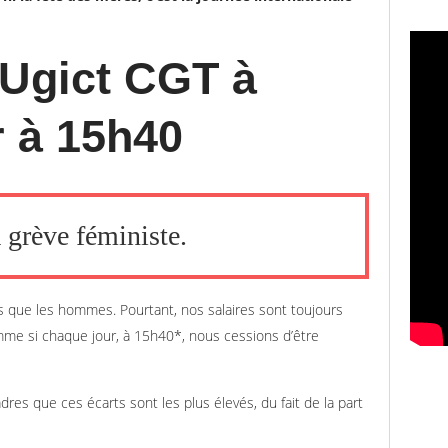
’Ugict CGT à
 à 15h40
 grève féministe.
que les hommes. Pourtant, nos salaires sont toujours
me si chaque jour, à 15h40*, nous cessions d’être
es que ces écarts sont les plus élevés, du fait de la part