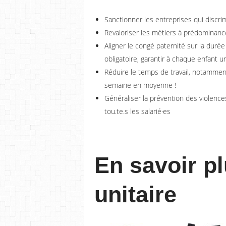
Sanctionner les entreprises qui discri
Revaloriser les métiers à prédominance
Aligner le congé paternité sur la duré
obligatoire, garantir à chaque enfant
Réduire le temps de travail, notamment
semaine en moyenne !
Généraliser la prévention des violence
tou.te.s les salarié·es
En savoir pl
unitaire