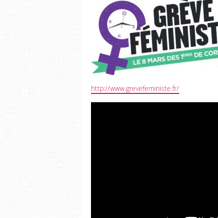
http://www.grevefeministe.fr/