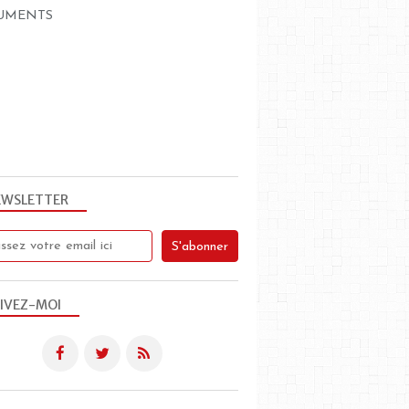
UMENTS
EWSLETTER
IVEZ-MOI