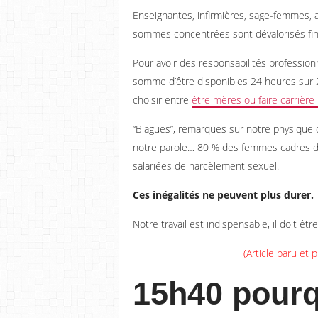
Enseignantes, infirmières, sage-femmes, 
sommes concentrées sont dévalorisés fina
Pour avoir des responsabilités professionn
somme d’être disponibles 24 heures sur 2
choisir entre
être mères ou faire carrière 
“Blagues”, remarques sur notre physique 
notre parole… 80 % des femmes cadres dis
salariées de harcèlement sexuel.
Ces inégalités ne peuvent plus durer.
Notre travail est indispensable, il doit êtr
(Article paru et p
15h40 pour