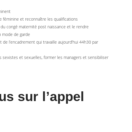
minent
 féminine et reconnaître les qualifications
e du congé maternité post naissance et le rendre
 un mode de garde
 de l’encadrement qui travaille aujourd’hui 44h30 par
s sexistes et sexuelles, former les managers et sensibiliser
us sur l’appel