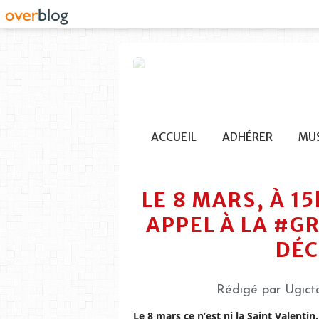
ACCUEIL
ADHÉRER
MUS
LE 8 MARS, À 1
APPEL À LA #G
DÉ
Rédigé par Ugictc
Le 8 mars ce n’est ni la Saint Valentin,