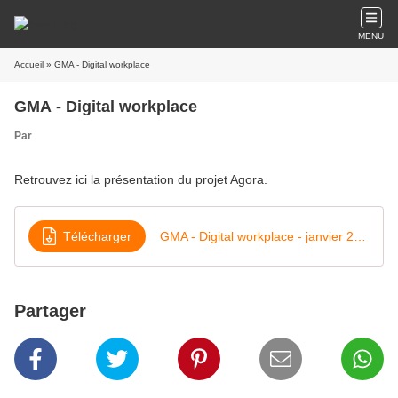
MENU
Accueil
» GMA - Digital workplace
GMA - Digital workplace
Par
Retrouvez ici la présentation du projet Agora.
Télécharger
GMA - Digital workplace - janvier 2022
Partager