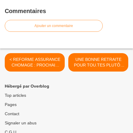
Commentaires
Ajouter un commentaire
< REFORME ASSURANCE
UNE BONNE RETRAITE
CHOMAGE : PROCHAIN
POUR TOU.TES PLUTÔT
TOUR DE VIS LE 1er
QU'UNE RENTE POUR LE
FEVRIER
CAPITAL >
Hébergé par Overblog
Top articles
Pages
Contact
Signaler un abus
C.G.U.