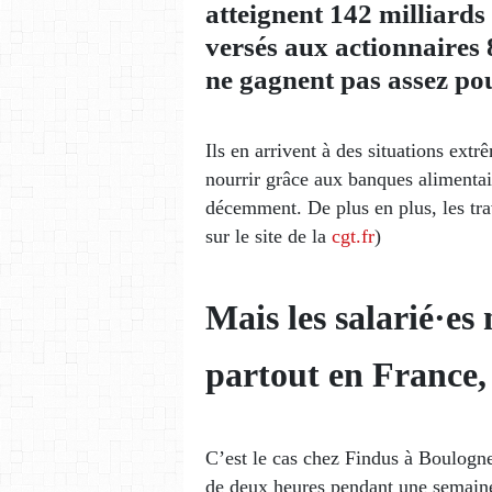
atteignent 142 milliards
versés aux actionnaires 8
ne gagnent pas assez pou
Ils en arrivent à des situations ext
nourrir grâce aux banques alimentair
décemment. De plus en plus, les trav
sur le site de la
cgt.fr
)
Mais les salarié·es 
partout en France, 
C’est le cas chez Findus à Boulogn
de deux heures pendant une semain