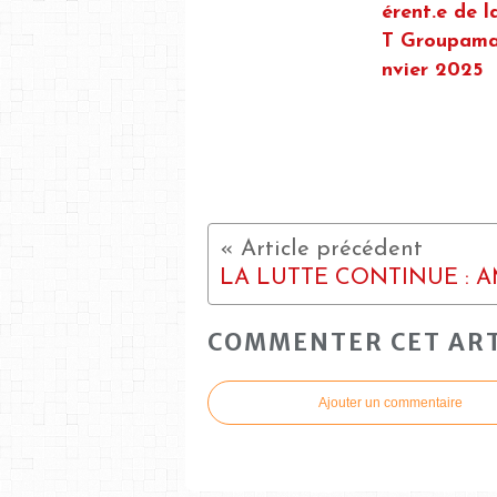
érent.e de 
T Groupama 
nvier 2025
COMMENTER CET ART
Ajouter un commentaire