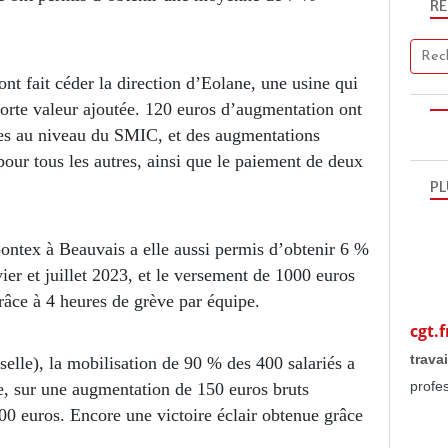
R
ont fait céder la direction d’Eolane, une usine qui
forte valeur ajoutée. 120 euros d’augmentation ont
é·es au niveau du SMIC, et des augmentations
pour tous les autres, ainsi que le paiement de deux
PL
pontex à Beauvais a elle aussi permis d’obtenir 6 %
ier et juillet 2023, et le versement de 1000 euros
grâce à 4 heures de grève par équipe.
cgt.f
travai
elle), la mobilisation de 90 % des 400 salariés a
profe
e, sur une augmentation de 150 euros bruts
0 euros. Encore une victoire éclair obtenue grâce