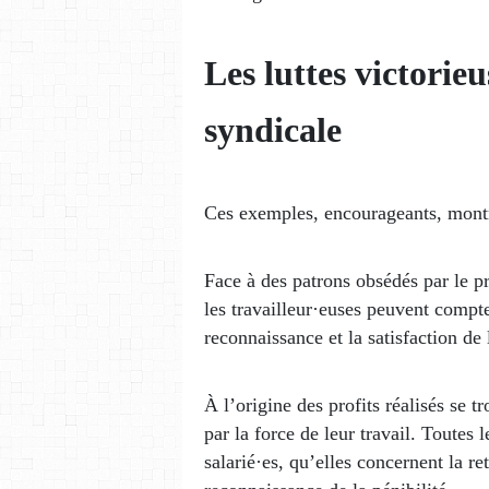
Les luttes victorie
syndicale
Ces exemples, encourageants, montre
Face à des patrons obsédés par le pr
les travailleur·euses peuvent compter
reconnaissance et la satisfaction de 
À l’origine des profits réalisés se t
par la force de leur travail. Toutes
salarié·es, qu’elles concernent la re