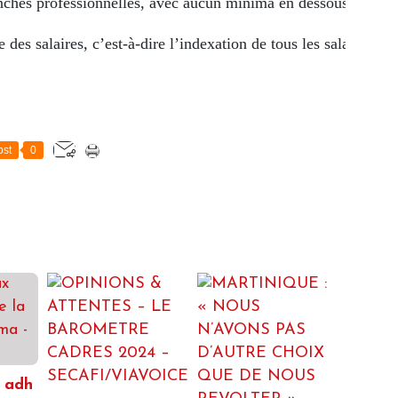
anches professionnelles, avec aucun minima en dessous du SM
 des salaires, c’est-à-dire l’indexation de tous les salaires sur
st
0
 adh