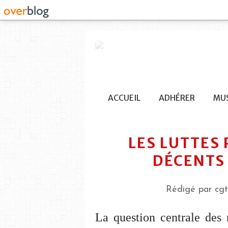
ACCUEIL
ADHÉRER
MUS
LES LUTTES
DÉCENTS 
Rédigé par cgt
La question centrale des r