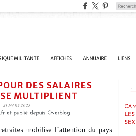
IQUE MILITANTE
AFFICHES
ANNUAIRE
LIENS
 POUR DES SALAIRES
.
SE MULTIPLIENT
21 MARS 2023
CAM
.fr et publié depuis Overblog
LES
SEX
etraites mobilise l’attention du pays