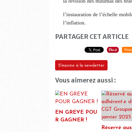
la révision des minimas des br
l’instauration de l’échelle mobile
l’inflation.
PARTAGER CET ARTICLE
Repo
S'inscrire à la newsletter
Vous aimerez aussi :
EN GREVE POU
R GAGNER !
Réservé aux