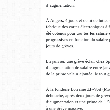
d’augmentation.
À Angers, 4 jours et demi de luttes 
fabrique des cartes électroniques à 
été obtenus pour tou·tes les salari
progressives en fonction du salaire 
jours de grèves.
En janvier, une grève éclair chez S
d’augmentation de salaire entre janv
de la prime valeur ajoutée, le tout 
À la fonderie Lorraine ZF-Voit (Mos
débouché, après deux jours de grèv
d’augmentation et une prime de 1 50
à une grève massive.