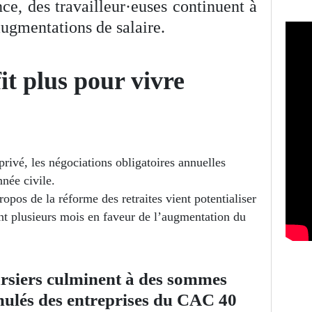
nce, des travailleur·euses continuent à
augmentations de salaire.
fit plus pour vivre
privé, les négociations obligatoires annuelles
nnée civile.
opos de la réforme des retraites vient potentialiser
nt plusieurs mois en faveur de l’augmentation du
ursiers culminent à des sommes
umulés des entreprises du CAC 40