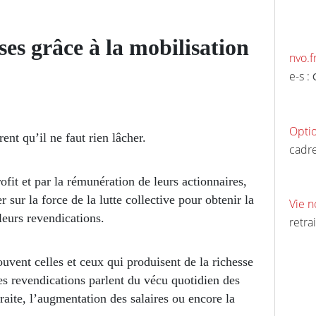
uses grâce à la mobilisation
nvo.f
e-s :
Opti
nt qu’il ne faut rien lâcher.
cadre
ofit et par la rémunération de leurs actionnaires,
 sur la force de la lutte collective pour obtenir la
Vie n
leurs revendications.
retrai
rouvent celles et ceux qui produisent de la richesse
 les revendications parlent du vécu quotidien des
traite, l’augmentation des salaires ou encore la