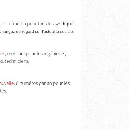
r
, le bi-média pour tous les syndiqué-
Changez de regard sur l'actualité sociale.
ons
, mensuel pour les ingénieurs,
s, techniciens.
ouvelle
, 6 numéros par an pour les
tés.