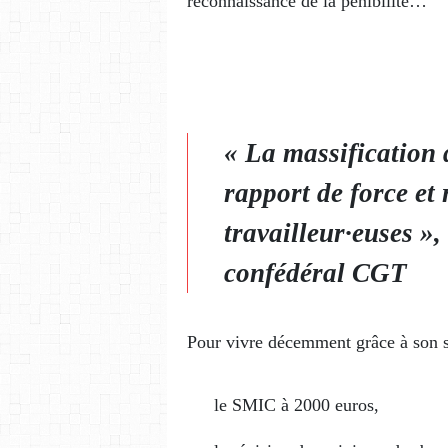
reconnaissance de la pénibilité…
« La massification d
rapport de force et 
travailleur·euses »,
confédéral CGT
Pour vivre décemment grâce à son sal
le SMIC à 2000 euros,