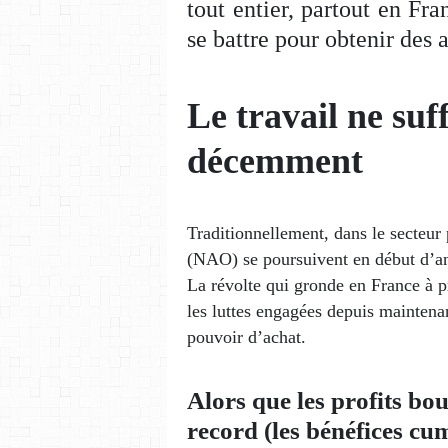
tout entier, partout en Fra
se battre pour obtenir des 
Le travail ne suf
décemment
Traditionnellement, dans le secteur 
(NAO) se poursuivent en début d’a
La révolte qui gronde en France à pr
les luttes engagées depuis maintena
pouvoir d’achat.
Alors que les profits bo
record (les bénéfices c