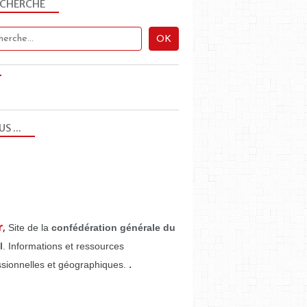
ECHERCHE
US ...
r
,
Site de la
confédération générale du
l
. Informations et ressources
.
ssionnelles et géographiques.