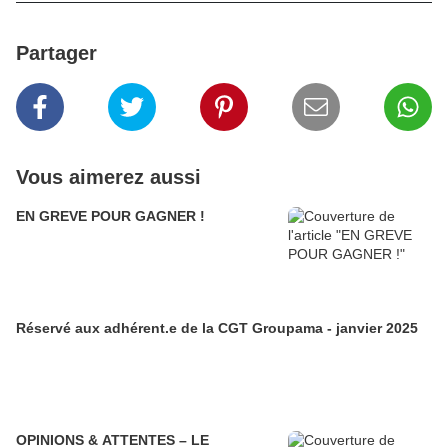
Partager
Vous aimerez aussi
EN GREVE POUR GAGNER !
Réservé aux adhérent.e de la CGT Groupama - janvier 2025
OPINIONS & ATTENTES – LE