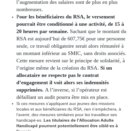
l’augmentation des salaires sont de plus en plus
nombreuses.
P
our les bénéficiaires du RSA, le versement
pourrait être conditionné à une activité, de 15 à
20 heures par semaine.
Sachant que le montant du
RSA est aujourd’hui de 607,75€ pour une personne
seule, ce travail obligatoire serait alors rémunéré à
un montant inférieur au SMIC, sans droits associés.
Cette mesure revient sur le principe de solidarité, à
l’origine même de la création du RSA.
Si un
allocataire ne respecte pas le contrat
d’engagement il voit alors ses indemnités
supprimées.
A l’inverse, si l’opérateur est
défaillant un audit pourra être mis en place.
Si ces mesures s’appliquent aux jeunes des missions
locales et aux bénéficiaires du RSA, rien n’empêchera, à
l’avenir, des mesures similaires pour les travailleur∙ses
handicapé∙es.
Les titulaires de l’Allocation Adulte
Handicapé pourront potentiellement être ciblé∙es à