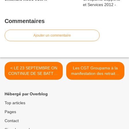
Commentaires
Ajouter un commentaire
< LE 23 SEPTEMBRE ON
Les CGT Groupama à la
CONTINUE DE SE BATTRE
manifestation des retraites
POUR NOS RETRAITES
le 2 octobre 2010 - Paris -
(clic pour agrandir) >
Hébergé par Overblog
Top articles
Pages
Contact