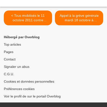
< Tous mobilisés le 11
Appel à la grève générale
octobre 2011 contre
mardi 18 octobre à
l'austérité - Grèves et
Groupama Grand Est - Mal-
manifestations
être des salariés >
Hébergé par Overblog
Top articles
Pages
Contact
Signaler un abus
C.G.U.
Cookies et données personnelles
Préférences cookies
Voir le profil de sur le portail Overblog