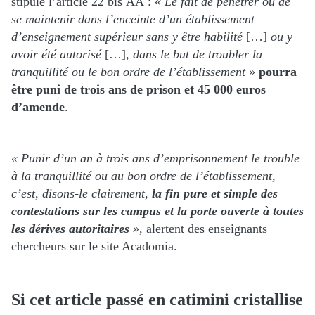
stipule l’article 22 bis AA :
« Le fait de pénétrer ou de
se maintenir dans l’enceinte d’un établissement
d’enseignement supérieur sans y être habilité
[…]
ou y
avoir été autorisé
[…]
, dans le but de troubler la
tranquillité ou le bon ordre de l’établissement »
pourra
être puni de trois ans de prison et 45 000 euros
d’amende
.
« Punir d’un an à trois ans d’emprisonnement le trouble
à la tranquillité ou au bon ordre de l’établissement,
c’est, disons-le clairement,
la fin pure et simple des
contestations sur les campus et la porte ouverte à toutes
les dérives autoritaires
»
, alertent des enseignants
chercheurs sur le site Acadomia.
Si cet article passé en catimini cristallise