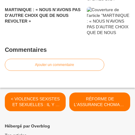
MARTINIQUE : « NOUS N’AVONS PAS
D’AUTRE CHOIX QUE DE NOUS
REVOLTER »
Commentaires
Ajouter un commentaire
< VIOLENCES SEXISTES
RÉFORME DE
ET SEXUELLES : IL Y A
L'ASSURANCE CHOMAGE
URGENCE À PROTÉGER
: DEUX MESURES PHARES
LES TÉLÉTRAVAILLEUSES
ANNULÉES >
Hébergé par Overblog