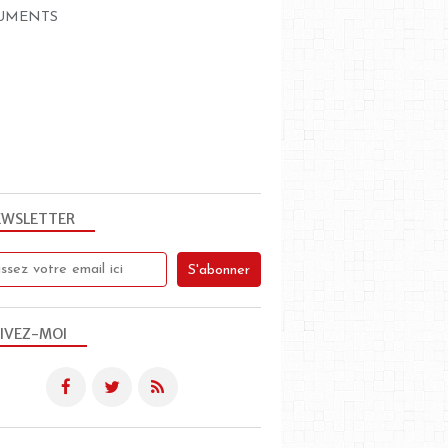
UMENTS
EWSLETTER
IVEZ-MOI