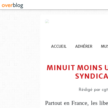
ACCUEIL
ADHÉRER
MUS
MINUIT MOINS U
SYNDICA
Rédigé par cgt
Partout en France, les libe