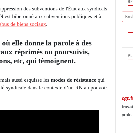
R
uppression des subventions de l'État aux syndicats
N est biberonné aux subventions publiques et à
bus de biens sociaux
.
 où elle donne la parole à des
caux réprimés ou poursuivis,
PL
ons, etc, qui témoignent.
mais aussi esquisse les
modes de résistance
qui
vité syndicale dans le contexte d’un RN au pouvoir.
cgt.f
travai
profe