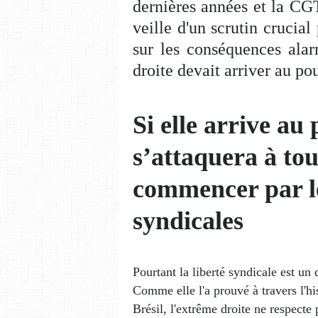
dernières années et la CGT
veille d'un scrutin crucia
sur les conséquences alar
droite devait arriver au po
Si elle arrive au
s’attaquera à tou
commencer par le
syndicales
Pourtant la liberté syndicale est un
Comme elle l'a prouvé à travers l'h
Brésil, l'extrême droite ne respecte 