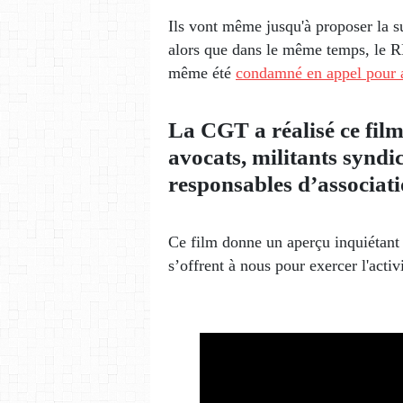
Ils vont même jusqu'à proposer la s
alors que dans le même temps, le R
même été
condamné en appel pour a
La CGT a réalisé ce film
avocats, militants syndi
responsables d’associati
Ce film donne un aperçu inquiétant 
s’offrent à nous pour exercer l'acti