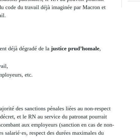
du code du travail déjà imaginée par Macron et
ail.
ent déjà dégradé de la
justice prud’homale
,
vail,
mployeurs, etc.
jorité des sanctions pénales liées au non-respect
 décret, et le RN au service du patronat pourrait
ncombant aux employeurs (sanction en cas de non-
les salarié·es, respect des durées maximales du