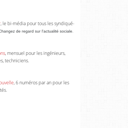
r
, le bi-média pour tous les syndiqué-
Changez de regard sur l'actualité sociale.
ons
, mensuel pour les ingénieurs,
s, techniciens.
ouvelle
, 6 numéros par an pour les
tés.