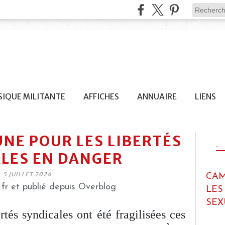
IQUE MILITANTE
AFFICHES
ANNUAIRE
LIENS
NE POUR LES LIBERTÉS
.
LES EN DANGER
5 JUILLET 2024
CAM
.fr et publié depuis Overblog
LES
SEX
rtés syndicales ont été fragilisées ces