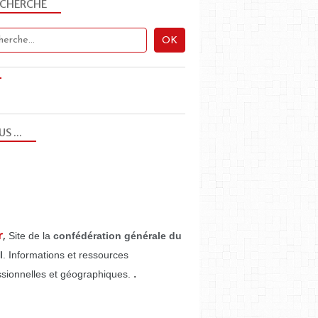
ECHERCHE
US ...
r
,
Site de la
confédération générale du
l
. Informations et ressources
.
ssionnelles et géographiques.