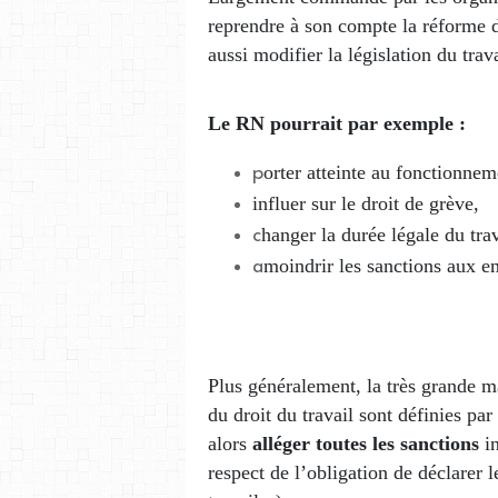
reprendre à son compte la réforme 
aussi modifier la législation du trav
Le RN pourrait par exemple :
orter atteinte au fonctionnem
p
influer sur le droit de grève,
hanger la durée légale du tra
c
moindrir les sanctions aux e
a
Plus généralement, la très grande ma
du droit du travail sont définies par
alors
alléger toutes les sanctions
i
respect de l’obligation de déclarer 