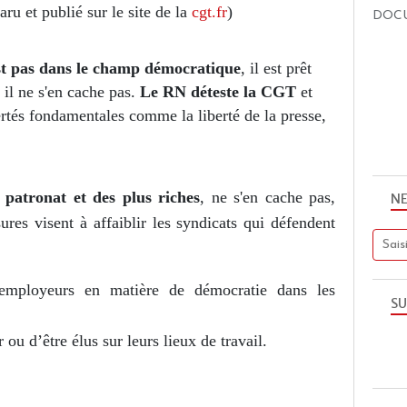
aru et publié sur le site de la
cgt.fr
)
DOC
st pas dans le champ démocratique
, il est prêt
t il ne s'en cache pas.
Le RN déteste la CGT
et
ertés fondamentales comme la liberté de la presse,
patronat et des plus riches
, ne s'en cache pas,
N
es visent à affaiblir les syndicats qui défendent
 employeurs en matière de démocratie dans les
SU
ou d’être élus sur leurs lieux de travail.