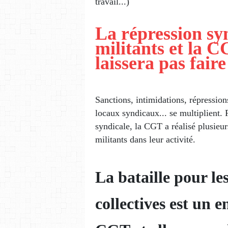
travail...)
La répression syn
militants et la C
laissera pas faire
Sanctions, intimidations, répressio
locaux syndicaux... se multiplient. P
syndicale, la CGT a réalisé plusieur
militants dans leur activité.
La bataille pour les
collectives est un 