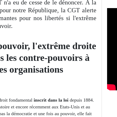
 n'a eu de cesse de le dénoncer. À la
l pour notre République, la CGT alerte
mantes pour nos libertés si l'extrême
uvoir.
 pouvoir, l'extrême droite
s les contre-pouvoirs à
s organisations
 droit fondamental
inscrit dans la loi
depuis 1884.
istoire et encore récemment aux Etats-Unis et au
pas la démocratie et une fois au pouvoir, elle fait